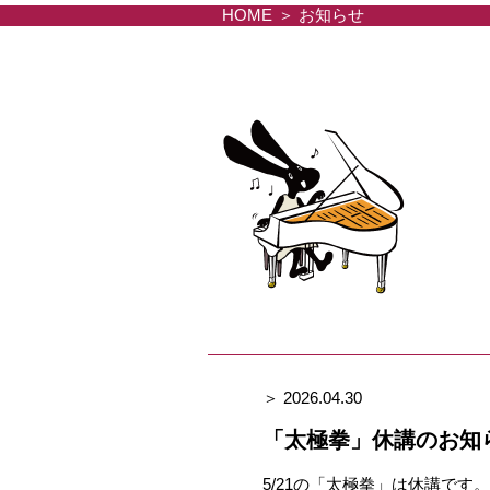
HOME
お知らせ
＞ 2026.04.30
「太極拳」休講のお知
5/21の「太極拳」は休講です。