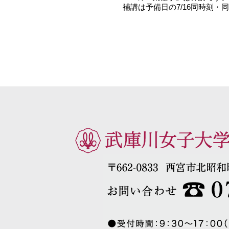
補講は予備日の7/16同時刻・