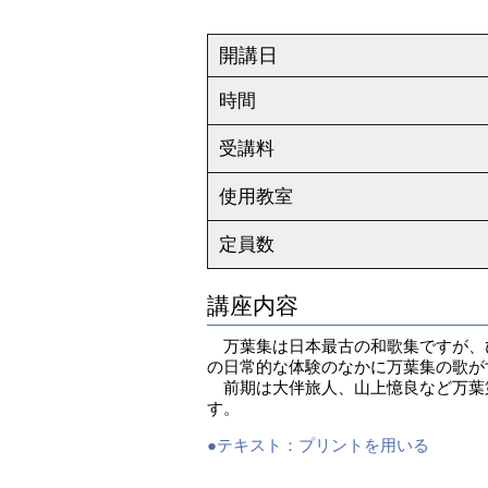
開講日
時間
受講料
使用教室
定員数
講座内容
万葉集は日本最古の和歌集ですが、
の日常的な体験のなかに万葉集の歌が
前期は大伴旅人、山上憶良など万葉
す。
●テキスト：
プリントを用いる