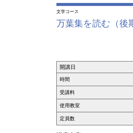
文学コース
万葉集を読む（後
開講日
時間
受講料
使用教室
定員数