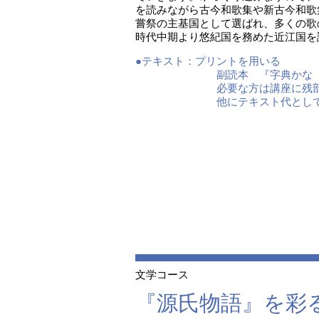
を読みながら古今和歌集や新古今和歌
嘗祭の主基国として選ばれ、多くの歌
時代中期より悠紀国を務めた近江国を
●テキスト：
プリントを用いる
副読本 『字典かな 写
必要な方は講座に残部
他にテキスト代として前
文学コース
『源氏物語』を彩