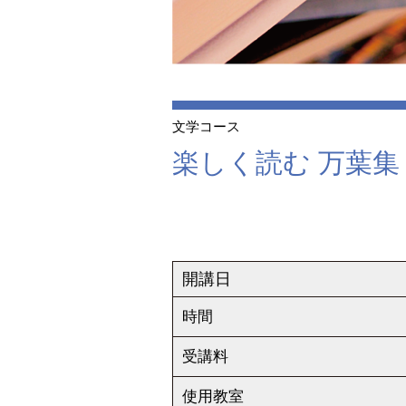
文学コース
楽しく読む 万葉
開講日
時間
受講料
使用教室