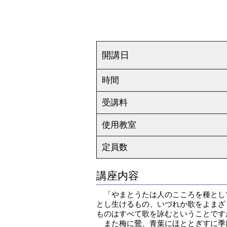
開講日
時間
受講料
使用教室
定員数
講座内容
「やまとうたは人のこころを種とし
とし生けるもの、いづれか歌をよまざ
ものはすべて歌を詠むということです
また梅に鶯、青葉にほととぎすに季