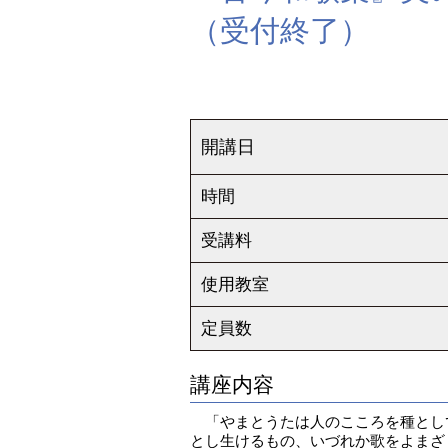
（受付終了）
開講日
時間
受講料
使用教室
定員数
講座内容
「やまとうたは人のこころを種とし
とし生けるもの、いづれか歌をよまざ