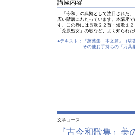
講座内容
「令和」の典拠として注目された、『
広い階層にわたっています。本講座で
す。この巻には長歌２２首・短歌１２
「莵原処女」の歌など、よく知られた
●テキスト：
『萬葉集 本文篇』（塙書
その他お手持ちの『万葉
文学コース
『古今和歌集』美