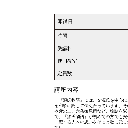
開講日
時間
受講料
使用教室
定員数
講座内容
『源氏物語』には、光源氏を中心に
を和歌に託して伝え合っています。そ
や紫の上、六条御息所など、物語を彩
で、『源氏物語』が初めての方でも安
恋する人への思いをそっと歌に託し
でしょう。