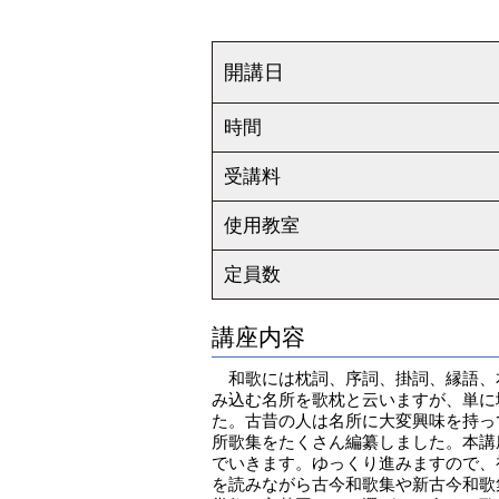
開講日
時間
受講料
使用教室
定員数
講座内容
和歌には枕詞、序詞、掛詞、縁語、
み込む名所を歌枕と云いますが、単に
た。古昔の人は名所に大変興味を持っ
所歌集をたくさん編纂しました。本講
でいきます。ゆっくり進みますので、
を読みながら古今和歌集や新古今和歌