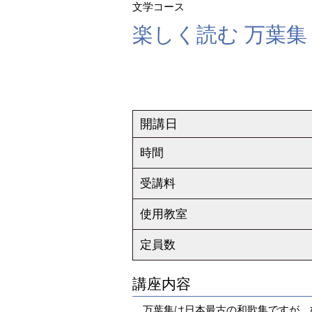
文学コース
楽しく読む 万葉集
開講日
時間
受講料
使用教室
定員数
講座内容
万葉集は日本最古の和歌集ですが、