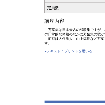
定員数
講座内容
万葉集は日本最古の和歌集ですが、
の日常的な体験のなかに万葉集の歌が
前期は大伴旅人、山上憶良など万葉
す。
●テキスト：
プリントを用いる