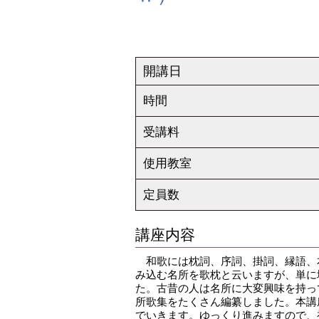
開講日
時間
受講料
使用教室
定員数
講座内容
和歌には枕詞、序詞、掛詞、縁語、
み込む名所を歌枕と云いますが、単に
た。古昔の人は名所に大変興味を持っ
所歌集をたくさん編纂しました。本講
でいきます。ゆっくり進みますので、