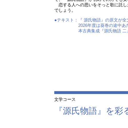
恋する人への思いをそっと歌に託し
でしょう。
●テキスト：
『 源氏物語』の原文が
2026年度は葵巻の途中
本古典集成『源氏物語 
文学コース
『源氏物語』を彩