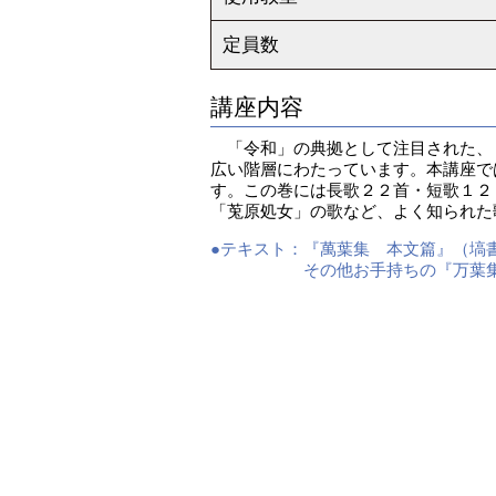
定員数
講座内容
「令和」の典拠として注目された、『
広い階層にわたっています。本講座で
す。この巻には長歌２２首・短歌１２
「莵原処女」の歌など、よく知られた
●テキスト：
『萬葉集 本文篇』（塙書
その他お手持ちの『万葉