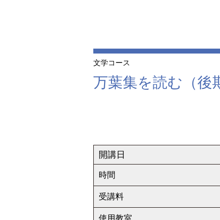
文学コース
万葉集を読む（後
開講日
時間
受講料
使用教室