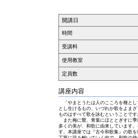
開講日
時間
受講料
使用教室
定員数
講座内容
「やまとうたは人のこころを種とし
とし生けるもの、いづれか歌をよまざ
ものはすべて歌を詠むということです
また梅に鶯、青葉にほととぎすに季
多くの美が、和歌に由来しています。
す。本講座では『古今和歌集』の歌を
丁寧に読み解いていく中で、和歌の持