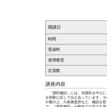
開講日
時間
受講料
使用教室
定員数
講座内容
『源氏物語』には、光源氏を中心に
を和歌に託して伝え合っています。そ
や紫の上、六条御息所など、物語を彩
で、『源氏物語』が初めての方でも安