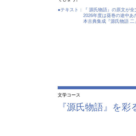
●テキスト：
『 源氏物語』の原文が
2026年度は葵巻の途中
本古典集成『源氏物語 
文学コース
『源氏物語』を彩