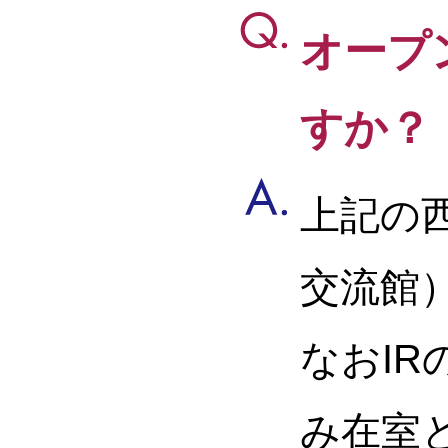
オープ
すか？
上記の西
交流館
なおI
み在室