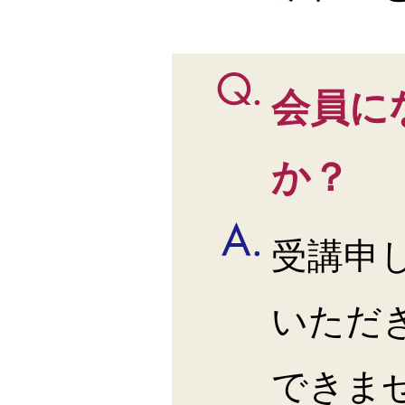
会員に
か？
受講申
いただ
できま