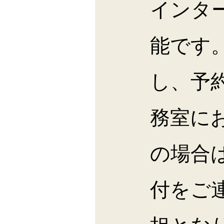
インタ
能です
し、予
務室に
の場合
付をご