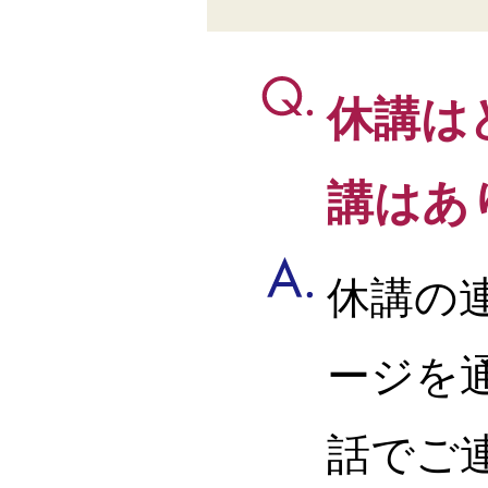
休講は
講はあ
休講の
ージを
話でご