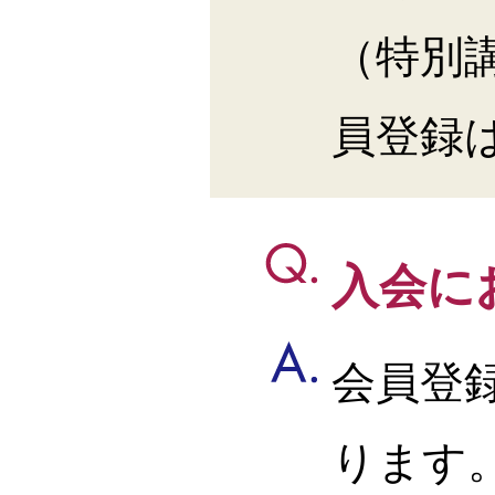
（特別
員登録
入会に
会員登
ります