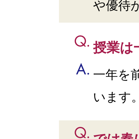
や優待
授業は
一年を
います