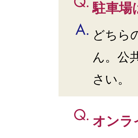
駐車場
どちら
ん。公
さい。
オンラ