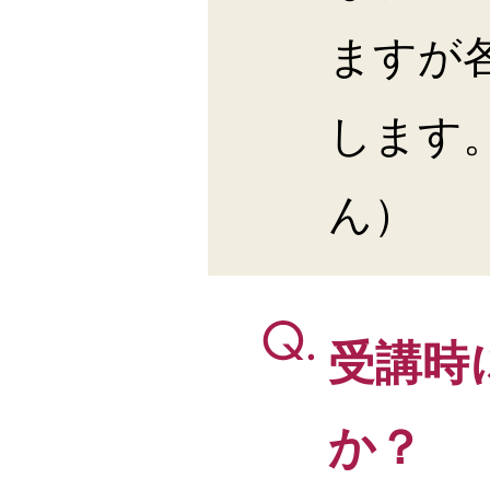
ますが
します
ん）
受講時
か？