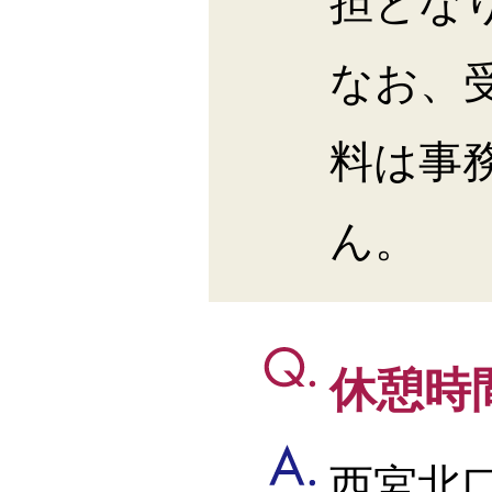
担とな
なお、
料は事
ん。
休憩時
西宮北