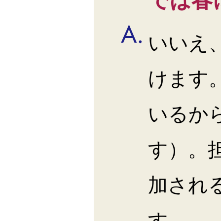
では春
いいえ
けます
いるか
す）。
加され
す。