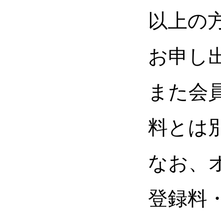
以上の
お申し
また会
料とは
なお、
登録料