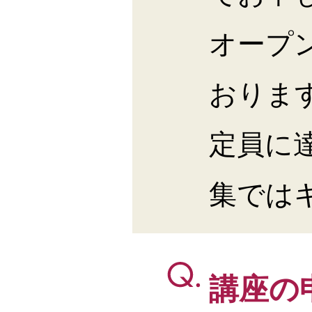
オープ
おりま
定員に
集では
講座の