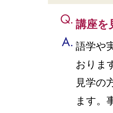
講座を
語学や
おりま
見学の
ます。