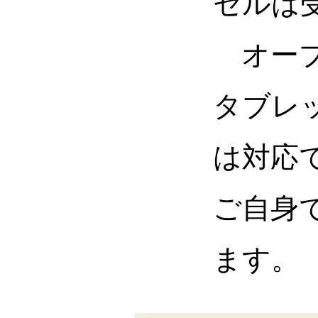
セルは
オープ
タブレ
は対応
ご自身
ます。