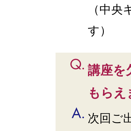
（中央
す）
講座を
もらえ
次回ご