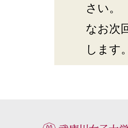
さい。
なお次
します