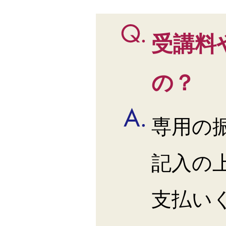
受講料
の？
専用の
記入の
支払い