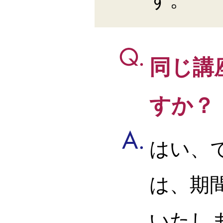
同じ講
すか？
はい、
は、期
いたし