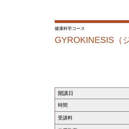
健康科学コース
GYROKINESI
開講日
時間
受講料