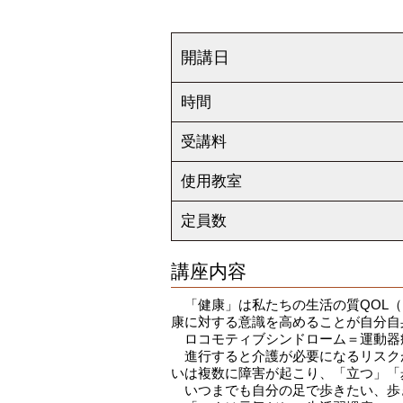
開講日
時間
受講料
使用教室
定員数
講座内容
「健康」は私たちの生活の質QOL（
康に対する意識を高めることが自分自
ロコモティブシンドローム＝運動器
進行すると介護が必要になるリスク
いは複数に障害が起こり、「立つ」「
いつまでも自分の足で歩きたい、歩