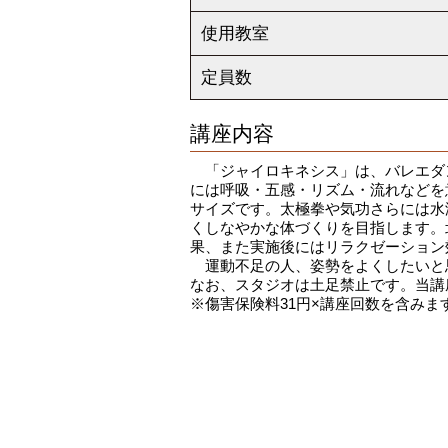
使用教室
定員数
講座内容
「ジャイロキネシス」は、バレエダ
には呼吸・五感・リズム・流れなどを
サイズです。太極拳や気功さらには水
くしなやかな体づくりを目指します。
果、また実施後にはリラクゼーション
運動不足の人、姿勢をよくしたいと
なお、スタジオは土足禁止です。当講
※傷害保険料31円×講座回数を含みま