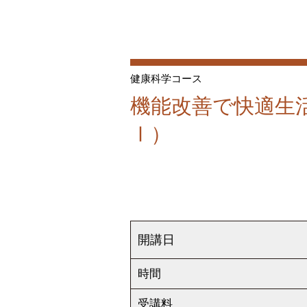
健康科学コース
機能改善で快適生
Ⅰ）
開講日
時間
受講料