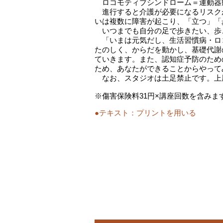
ロコモティブシンドローム＝運動器
進行すると介護が必要になるリスク
いは複数に障害が起こり、「立つ」「
いつまでも自分の足で歩きたい、歩
「いまは元気だし、生活習慣病・ロ
たのしく、からだを動かし、基礎代謝
ていきます。また、認知症予防のため
ため、あなたができることからやって
なお、スタジオは土足禁止です。上
※傷害保険料31円×講座回数を含みま
●テキスト：
プリントを用いる