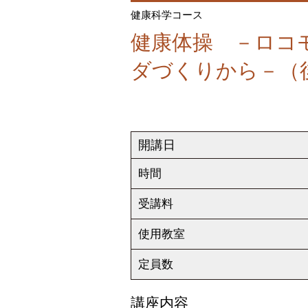
健康科学コース
健康体操 －ロコ
ダづくりから－（
開講日
時間
受講料
使用教室
定員数
講座内容