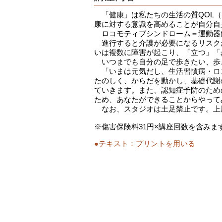
「健康」は私たちの生活の質QOL（
康に対する意識を高めることが自分自
ロコモティブシンドローム＝運動器
進行すると介護が必要になるリスク
いは複数に障害が起こり、「立つ」「
いつまでも自分の足で歩きたい、歩
「いまは元気だし、生活習慣病・ロ
たのしく、からだを動かし、基礎代謝
ていきます。また、認知症予防のため
ため、あなたができることからやって
なお、スタジオは土足禁止です。上
※傷害保険料31円×講座回数を含みま
●テキスト：
プリントを用いる