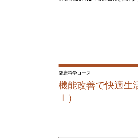
健康科学コース
機能改善で快適生
Ⅰ）