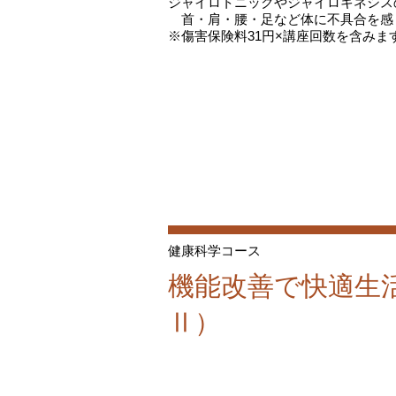
ジャイロトニックやジャイロキネシス
首・肩・腰・足など体に不具合を感
※傷害保険料31円×講座回数を含みま
健康科学コース
機能改善で快適生
Ⅱ）