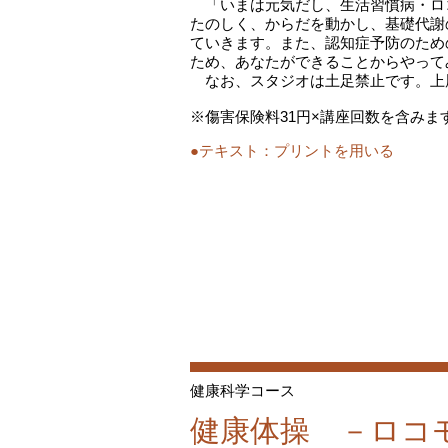
「いまは元気だし、生活習慣病・ロ
たのしく、からだを動かし、基礎代謝
ていきます。また、認知症予防のため
ため、あなたができることからやって
なお、スタジオは土足禁止です。上
※傷害保険料31円×講座回数を含みま
●テキスト：
プリントを用いる
健康科学コース
健康体操 －ロコ