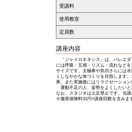
受講料
使用教室
定員数
講座内容
「ジャイロキネシス」は、バレエダ
には呼吸・五感・リズム・流れなどを
サイズです。太極拳や気功さらには水
くしなやかな体づくりを目指します。
果、また実施後にはリラクゼーション
運動不足の人、姿勢をよくしたいと
なお、スタジオは土足禁止です。当講
※傷害保険料31円×講座回数を含みま