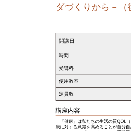
ダづくりから－（
開講日
時間
受講料
使用教室
定員数
講座内容
「健康」は私たちの生活の質QOL（
康に対する意識を高めることが自分自