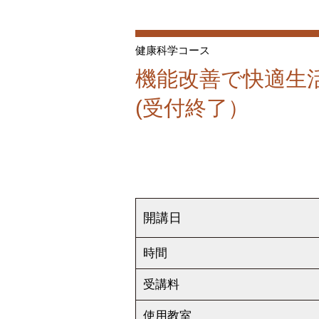
健康科学コース
機能改善で快適生
(受付終了）
開講日
時間
受講料
使用教室