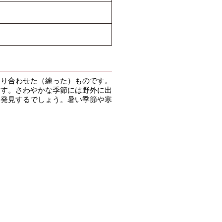
り合わせた（練った）ものです。
ます。さわやかな季節には野外に出
て発見するでしょう。暑い季節や寒