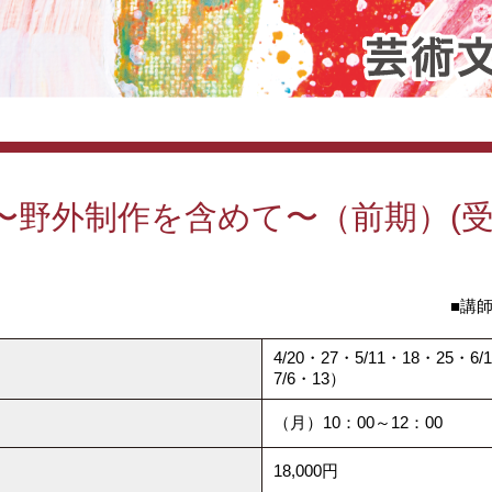
〜野外制作を含めて〜（前期）(
■講
4/20・27・5/11・18・25
7/6・13）
（月）10：00～12：00
18,000円