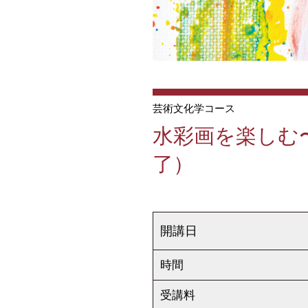
芸術文化学コース
水彩画を楽しむ
了）
開講日
時間
受講料