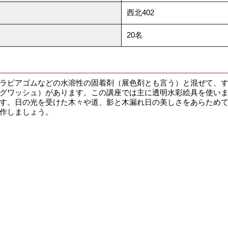
西北402
20名
ラビアゴムなどの水溶性の固着剤（展色剤とも言う）と混ぜて、す
グワッシュ）があります。この講座では主に透明水彩絵具を使い
す。日の光を受けた木々や道、影と木漏れ日の美しさをあらため
作しましょう。