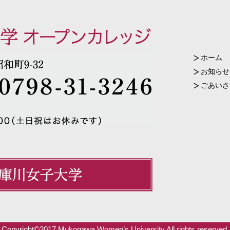
ホーム
お知らせ
ごあいさ
Copyright©2017 Mukogawa Women’s University All rights reserved.