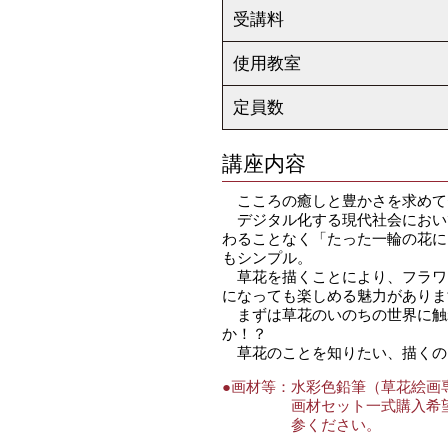
受講料
使用教室
定員数
講座内容
こころの癒しと豊かさを求めて〜
デジタル化する現代社会におい
わることなく「たった一輪の花に
もシンプル。
草花を描くことにより、フラワ
になっても楽しめる魅力がありま
まずは草花のいのちの世界に触
か！？
草花のことを知りたい、描くの
●画材等：
水彩色鉛筆（草花絵画
画材セット一式購入希
参ください。