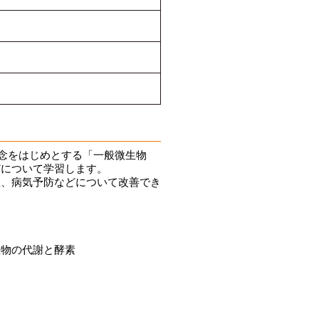
念をはじめとする「一般微生物
どについて学習します。
、病気予防などについて改善でき
物の代謝と酵素