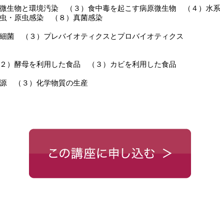
微生物と環境汚染 （３）食中毒を起こす病原微生物 （４）水
虫・原虫感染 （８）真菌感染
細菌 （３）プレバイオティクスとプロバイオティクス
２）酵母を利用した食品 （３）カビを利用した食品
源 （３）化学物質の生産