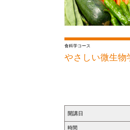
食科学コース
やさしい微生物
開講日
時間