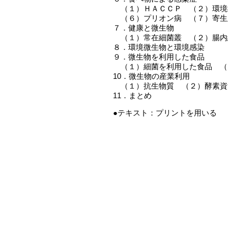
（１）ＨＡＣＣＰ （２）環境
（６）プリオン病 （７）寄生
７．健康と微生物
（１）常在細菌叢 （２）腸内
８．環境微生物と環境感染
９．微生物を利用した食品
（１）細菌を利用した食品 （
10．微生物の産業利用
（１）抗生物質 （２）酵素資
11．まとめ
●テキスト：
プリントを用いる