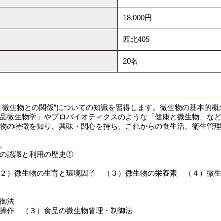
18,000円
西北405
20名
微生物との関係”についての知識を習得します。微生物の基本的概
品微生物学」やプロバイオティクスのような「健康と微生物」な
物の特徴を知り、興味・関心を持ち、これからの食生活、衛生管理
。
の認識と利用の歴史①
２）微生物の生育と環境因子 （３）微生物の栄養素 （４）微生
御法
操作 （３）食品の微生物管理・制御法