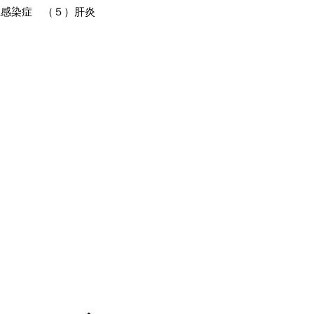
系感染症 （５）肝炎