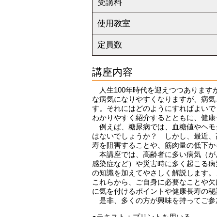
受講料
使用教室
定員数
講座内容
人生100年時代を迎えつつあります
な病気になりやすくなりますが、病気
す。それにはどのようにすればよいで
わかりやすく紹介するとともに、健康
例えば、糖尿病では、血糖値やヘモグ
はないでしょうか？ しかし、最近、
寿を阻害することや、筋肉量の低下か
本講座では、高齢者に多い病気（がん
感染症など）や災害時に多く起こる病
の知識を加えてやさしく解説します。
これらから、ご自身に必要なことや欠
に気を付けるポイントや健康長寿の秘
是非、多くの方が興味を持ってご参
●テキスト：
プリントを用いる