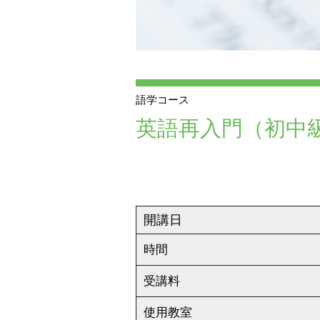
語学コース
英語再入門（初中
開講日
時間
受講料
使用教室