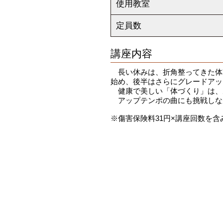
使用教室
定員数
講座内容
長い休みは、折角整ってきた体
始め、後半はさらにグレードアッ
健康で美しい「体づくり」は、
アップテンポの曲にも挑戦しな
※傷害保険料31円×講座回数を含