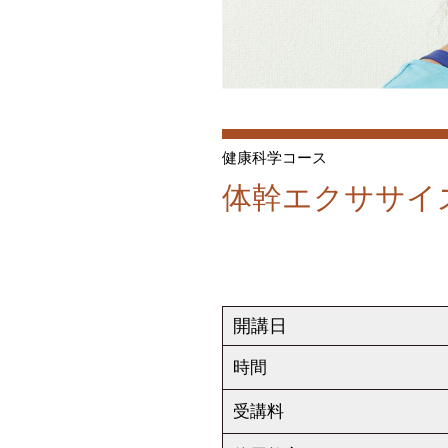
健康科学コース
体幹エクササイ
開講日
時間
受講料