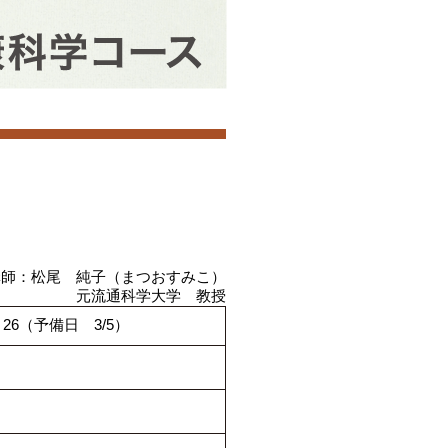
講師：松尾 純子（まつおすみこ）
元流通科学大学 教授
9・26（予備日 3/5）