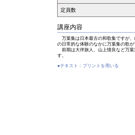
定員数
講座内容
万葉集は日本最古の和歌集ですが、
の日常的な体験のなかに万葉集の歌が
前期は大伴旅人、山上憶良など万葉
す。
●テキスト：
プリントを用いる