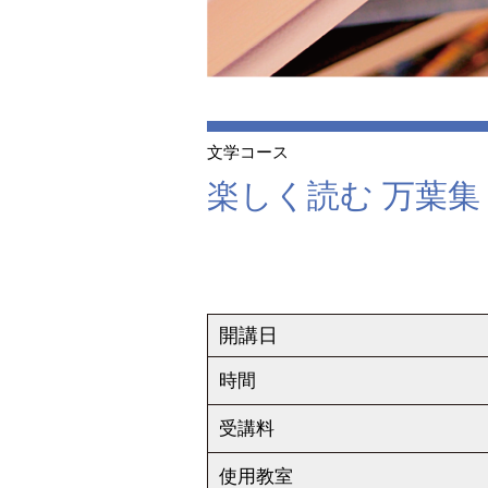
文学コース
楽しく読む 万葉集
開講日
時間
受講料
使用教室